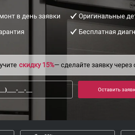
монт в день заявки
Оригинальные де
арантия
Бесплатная диаг
учите
скидку 15%
— сделайте заявку через 
Оставить заяв