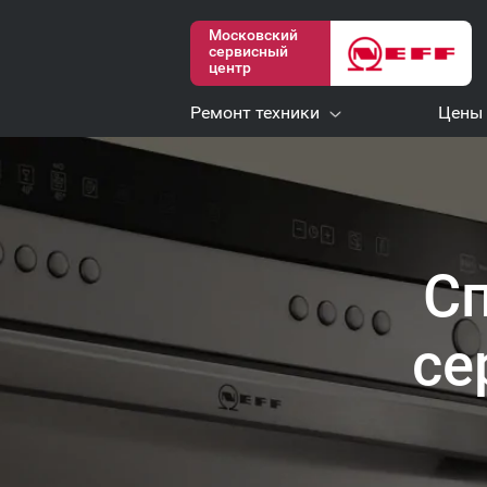
Московский
сервисный
центр
Ремонт техники
Цены
С
се