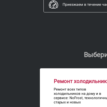
Приезжаем в течение ча
Выбери
Ремонт холодильни
Ремонт всех типов
холодильников на дому и в
сервисе: NoFrost, технологичн
старых и новых