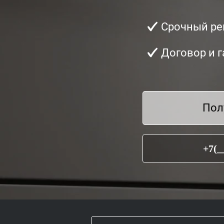
Срочный ре
Договор и г
Пол