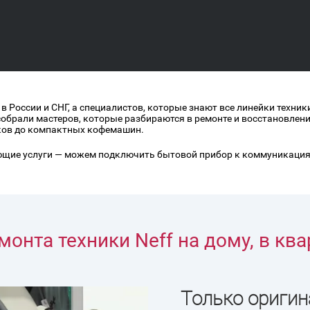
в России и СНГ, а специалистов, которые знают все линейки техни
собрали мастеров, которые разбираются в ремонте и восстановлен
иков до компактных кофемашин.
ющие услуги — можем подключить бытовой прибор к коммуникациям
онта техники Neff на дому, в кв
игинальные