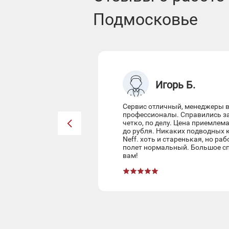
Подмосковье
Игорь Б.
Сервис отличный, менеджеры в
профессионалы. Справились за 
четко, по делу. Цена приемлем
до рубля. Никаких подводных 
Neff. хоть и старенькая, но ра
полет нормальный. Большое сп
вам!