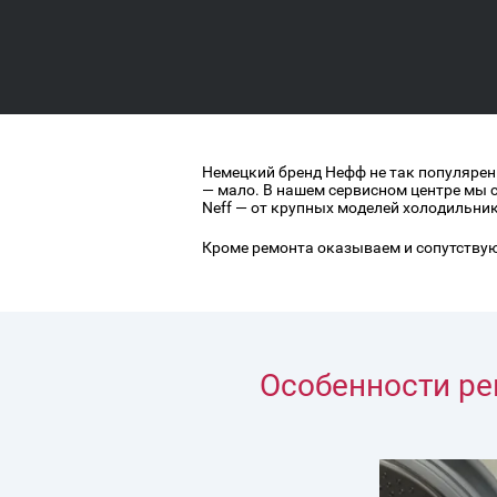
Немецкий бренд Нефф не так популярен 
— мало. В нашем сервисном центре мы 
Neff — от крупных моделей холодильн
Кроме ремонта оказываем и сопутству
Особенности рем
Только ор