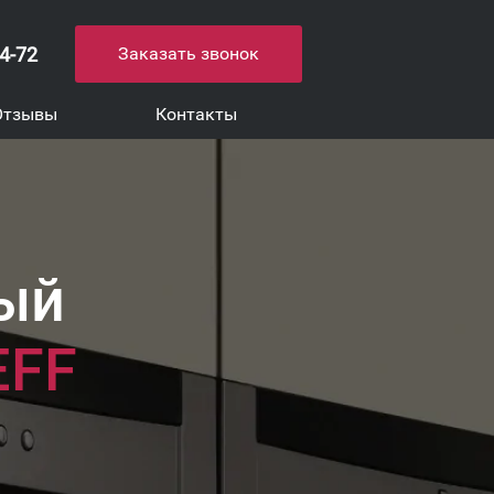
54-72
Заказать звонок
Отзывы
Контакты
ый
EFF