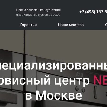
Прием заявок и консультация
+7 (495) 137-
специалистов с 06:00 до 00:00
Гарантия
Наши мастера
пециализированн
рвисный центр
N
в Москве