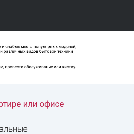
ки и слабые места популярных моделей,
ии различных видов бытовой техники
, провести обслуживание или чистку.
артире или офисе
Обсуждаем цену с