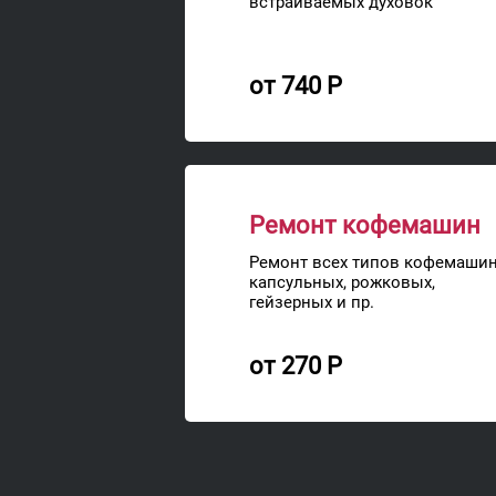
встраиваемых духовок
от 740 Р
Ремонт кофемашин
Ремонт всех типов кофемашин
капсульных, рожковых,
гейзерных и пр.
от 270 Р