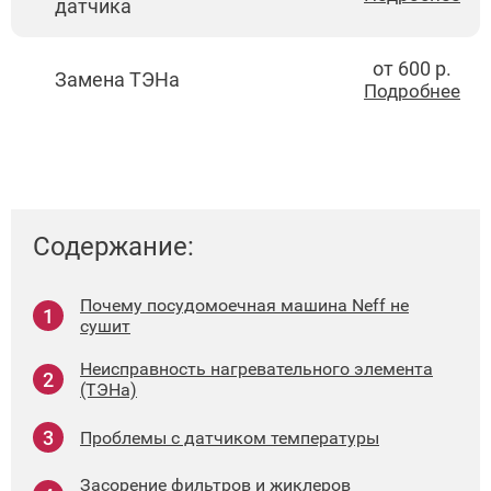
датчика
от 600 р.
Замена ТЭНа
Подробнее
Содержание:
Почему посудомоечная машина Neff не
сушит
Неисправность нагревательного элемента
(ТЭНа)
Проблемы с датчиком температуры
Засорение фильтров и жиклеров